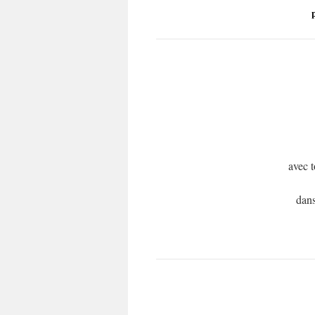
avec 
dans