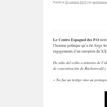
Publié le
20 octobre 2010
par
centroespa
Le Centro Espagnol des P.O
tient
l’homme politique qu’a été Jorge Sem
engagements d’un européen du XXè
De niño del exilio a ministro de Cul
de concentración de Buchenwald y 
« No fue un testigo sino un protag