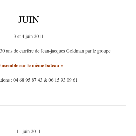
JUIN
3 et 4 juin 2011
0 ans de carrière de Jean-jacques Goldman par le groupe
Ensemble sur le même bateau »
ations : 04 68 95 87 43 & 06 15 93 09 61
11 juin 2011