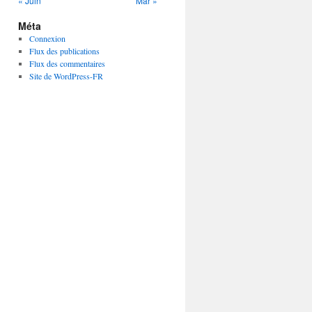
« Juin
Mar »
Méta
Connexion
Flux des publications
Flux des commentaires
Site de WordPress-FR