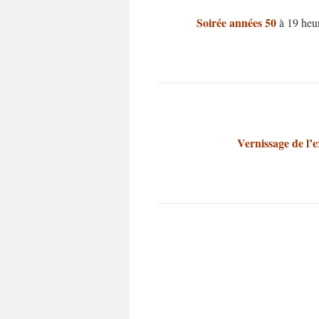
Soirée années 50
à 19 heur
Vernissage de l’