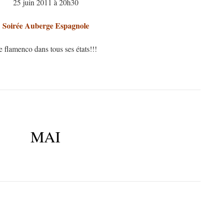
25 juin 2011 à 20h30
Soirée Auberge Espagnole
e flamenco dans tous ses états!!!
MAI