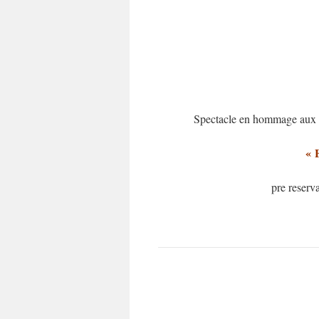
Spectacle en hommage aux 3
« 
pre reserv