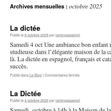
octobre 2025
Archives mensuelles :
La dictée
Publié le
6 octobre 2025
par
centroespagnol
Samedi 4 oct Une ambiance bon enfant
studieuse dans l’élégante maison de la c
là. La dictée en espagnol, français et ca
succès.
Publié dans
Le Blog
|
Commentaires fermés
sur
La
dictée
La Dictée
Publié le
4 octobre 2025
par
centroespagnol
Samedi octobre à 14h à la Maison de la 