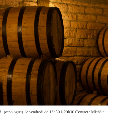
d
(œnologue) le vendredi de 18h30 à 20h30.Contact : Michèle