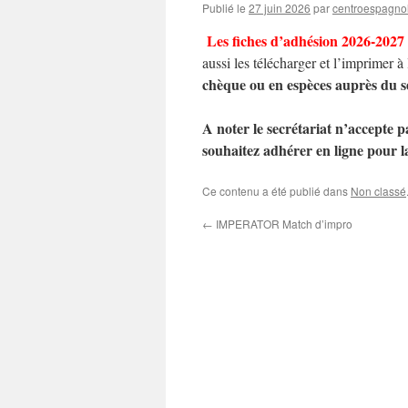
Publié le
27 juin 2026
par
centroespagno
Les fiches d’adhésion 2026-2027 
aussi les
télécharger et l’imprimer à
chèque ou en espèces auprès du se
A noter le secrétariat n’accepte 
souhaitez adhérer en ligne pour l
Ce contenu a été publié dans
Non classé
←
IMPERATOR Match d’impro