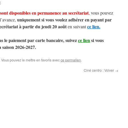
l
sont disponibles en permanence au secrétariat
,
vous pouvez
uniquement si vous voulez adhérer en payant par
 l’avance,
crétariat à partir du jeudi 20 août
ce lien.
en suivant
pas le paiement par carte bancaire, suivez
ce lien
si vous
a saison 2026-2027.
. Vous pouvez le mettre en favoris avec
ce permalien
.
Ciné centro : Volver
→