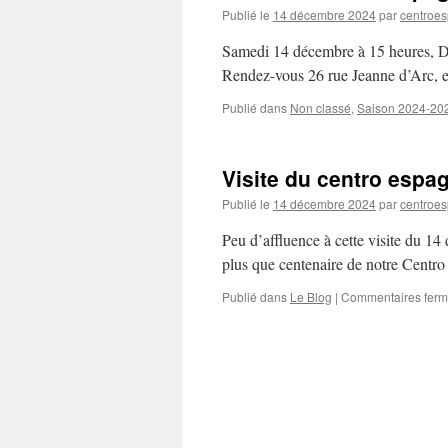
Publié le
14 décembre 2024
par
centroe
Samedi 14 décembre à 15 heures, Déc
Rendez-vous 26 rue Jeanne d’Arc, en
Publié dans
Non classé
,
Saison 2024-20
Visite du centro espa
Publié le
14 décembre 2024
par
centroe
Peu d’affluence à cette visite du 1
plus que centenaire de notre Cent
Publié dans
Le Blog
|
Commentaires fer