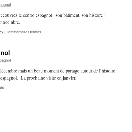
spagnol
ouvrez le centro espagnol : son bâtiment, son histoire !
trée libre.
25
|
Commentaires fermés
sur
Visite
du
centro
gnol
espagnol
spagnol
4 décembre mais un beau moment de partage autour de l’histoire
ro espagnol. La prochaine visite en janvier.
més
sur
Visite
du
centro
espagnol