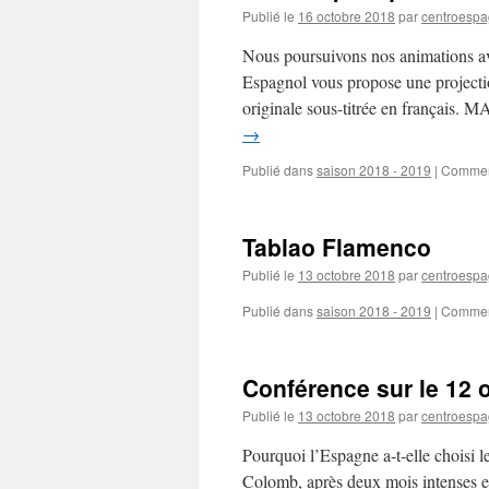
Publié le
16 octobre 2018
par
centroespa
Nous poursuivons nos animations ave
Espagnol vous propose une projecti
originale sous-titrée en frança
→
Publié dans
saison 2018 - 2019
|
Commen
Tablao Flamenco
Publié le
13 octobre 2018
par
centroespa
Publié dans
saison 2018 - 2019
|
Commen
Conférence sur le 12 
Publié le
13 octobre 2018
par
centroespa
Pourquoi l’Espagne a-t-elle choisi 
Colomb, après deux mois intenses 