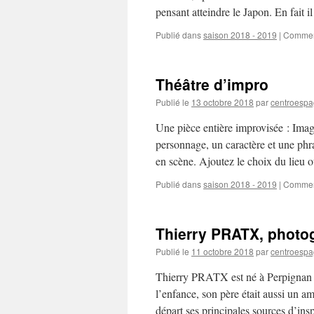
pensant atteindre le Japon. En fait
Publié dans
saison 2018 - 2019
|
Commen
Théâtre d’impro
Publié le
13 octobre 2018
par
centroespa
Une pièce entière improvisée : Ima
personnage, un caractère et une phra
en scène. Ajoutez le choix du lieu
Publié dans
saison 2018 - 2019
|
Commen
Thierry PRATX, photo
Publié le
11 octobre 2018
par
centroespa
Thierry PRATX est né à Perpignan d
l’enfance, son père était aussi un 
départ ses principales sources d’in