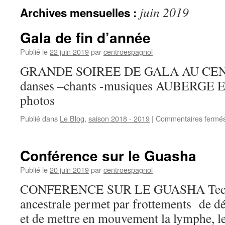
juin 2019
Archives mensuelles :
Gala de fin d’année
Publié le
22 juin 2019
par
centroespagnol
GRANDE SOIREE DE GALA AU CEN
danses –chants -musiques AUBERGE
photos
Publié dans
Le Blog
,
saison 2018 - 2019
|
Commentaires fermé
Conférence sur le Guasha
Publié le
20 juin 2019
par
centroespagnol
CONFERENCE SUR LE GUASHA Techn
ancestrale permet par frottements de d
et de mettre en mouvement la lymphe, le 