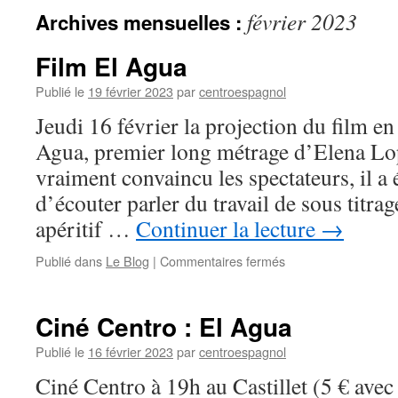
février 2023
Archives mensuelles :
Film El Agua
Publié le
19 février 2023
par
centroespagnol
Jeudi 16 février la projection du film e
Agua, premier long métrage d’Elena Lo
vraiment convaincu les spectateurs, il a 
d’écouter parler du travail de sous titra
apéritif …
Continuer la lecture
→
Publié dans
Le Blog
|
Commentaires fermés
sur
Film
El
Agua
Ciné Centro : El Agua
Publié le
16 février 2023
par
centroespagnol
Ciné Centro à 19h au Castillet (5 € avec 