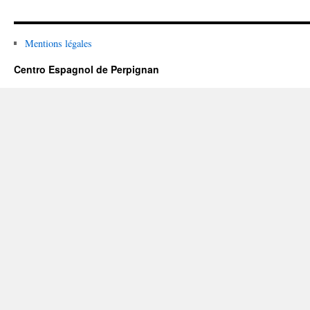
du
Centro
Mentions légales
Centro Espagnol de Perpignan