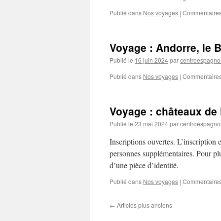
Publié dans
Nos voyages
|
Commentaires
Voyage : Andorre, le B
Publié le
16 juin 2024
par
centroespagno
Publié dans
Nos voyages
|
Commentaires
Voyage : châteaux de 
Publié le
23 mai 2024
par
centroespagno
Inscriptions ouvertes. L’inscription
personnes supplémentaires. Pour plu
d’une pièce d’identité.
Publié dans
Nos voyages
|
Commentaires
←
Articles plus anciens