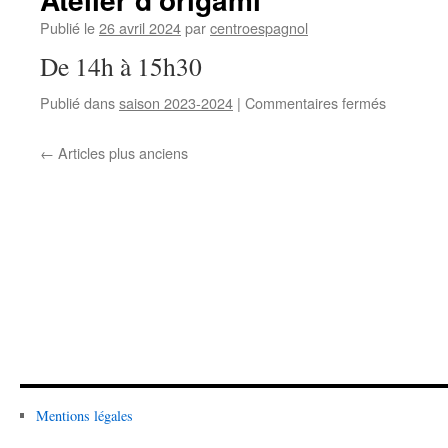
Publié le
26 avril 2024
par
centroespagnol
De 14h à 15h30
Publié dans
saison 2023-2024
|
Commentaires fermés
sur
Atelier
d’origami
←
Articles plus anciens
Mentions légales