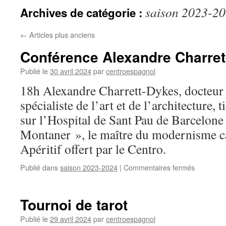
saison 2023-2
Archives de catégorie :
←
Articles plus anciens
Conférence Alexandre Charre
Publié le
30 avril 2024
par
centroespagnol
18h Alexandre Charrett-Dykes, docteur e
spécialiste de l’art et de l’architecture,
sur l’Hospital de Sant Pau de Barcelone
Montaner », le maître du modernisme c
Apéritif offert par le Centro.
Publié dans
saison 2023-2024
|
Commentaires fermés
sur
Conféren
Alexandr
Charret-
Tournoi de tarot
Dykes
Publié le
29 avril 2024
par
centroespagnol