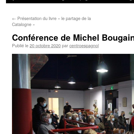
←
Présentation du livre « le partage de la
Catalogne »
Conférence de Michel Bougai
Publié le
20 octobre 2020
par
centroespagnol