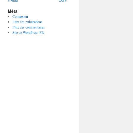
« Août
Oct »
Méta
Connexion
Flux des publications
Flux des commentaires
Site de WordPress-FR