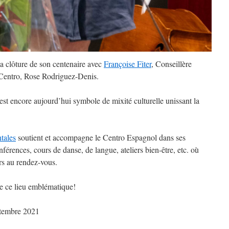
la clôture de son centenaire avec
Françoise Fiter
, Conseillère
 Centro, Rose Rodriguez-Denis.
 est encore aujourd’hui symbole de mixité culturelle unissant la
tales
soutient et accompagne le Centro Espagnol dans ses
férences, cours de danse, de langue, ateliers bien-être, etc. où
rs au rendez-vous.
 de ce lieu emblématique!
tembre 2021