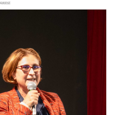
spagnol