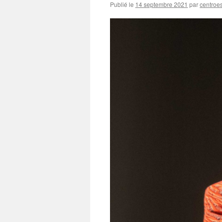
Publié le
14 septembre 2021
par
centroe