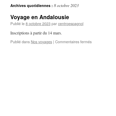
8 octobre 2023
Archives quotidiennes :
Voyage en Andalousie
Publié le
8 octobre 2023
par
centroespagnol
Inscriptions à partir du 14 mars.
Publié dans
Nos voyages
|
Commentaires fermés
sur
Voyage
en
Andalousie