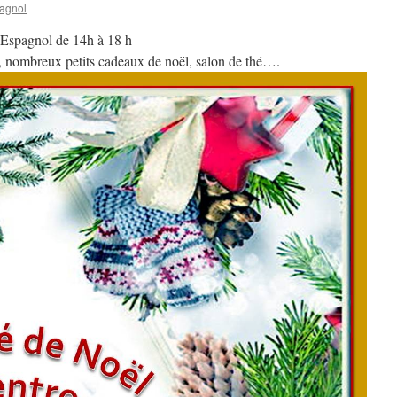
agnol
 Espagnol de 14h à 18 h
 nombreux petits cadeaux de noël, salon de thé….