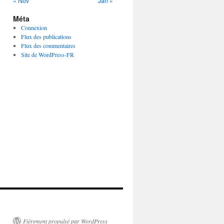
« Nov
Jan »
Méta
Connexion
Flux des publications
Flux des commentaires
Site de WordPress-FR
Fièrement propulsé par WordPress