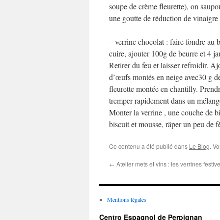
soupe de crème fleurette), on saupo
une goutte de réduction de vinaigre
– verrine chocolat : faire fondre au
cuire, ajouter 100g de beurre et 4 ja
Retirer du feu et laisser refroidir. A
d’œufs montés en neige avec30 g de
fleurette montée en chantilly. Prendre
tremper rapidement dans un mélang
Monter la verrine , une couche de b
biscuit et mousse, râper un peu de f
Ce contenu a été publié dans
Le Blog
. V
←
Atelier mets et vins : les verrines festiv
Mentions légales
Centro Espagnol de Perpignan