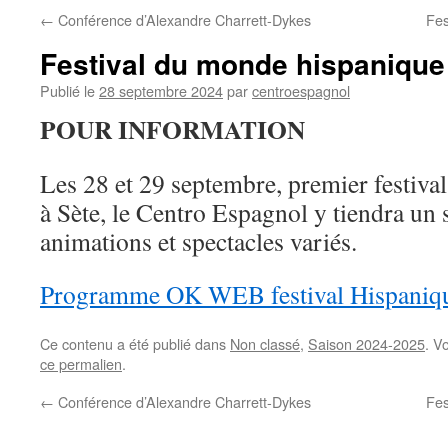
←
Conférence d’Alexandre Charrett-Dykes
Fes
Festival du monde hispanique
Publié le
28 septembre 2024
par
centroespagnol
POUR INFORMATION
Les 28 et 29 septembre, premier festiv
à Sète, le Centro Espagnol y tiendra un
animations et spectacles variés.
Programme OK WEB festival Hispaniq
Ce contenu a été publié dans
Non classé
,
Saison 2024-2025
. V
ce permalien
.
←
Conférence d’Alexandre Charrett-Dykes
Fes