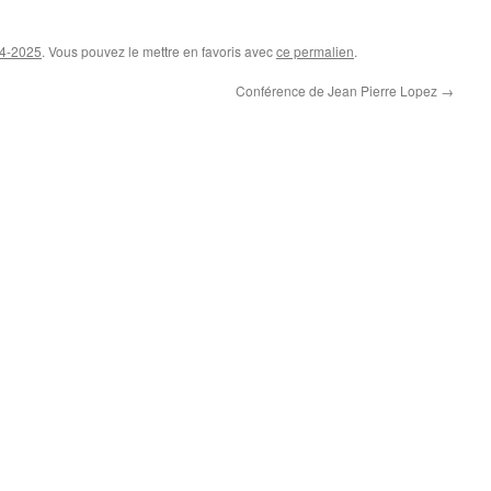
24-2025
. Vous pouvez le mettre en favoris avec
ce permalien
.
Conférence de Jean Pierre Lopez
→