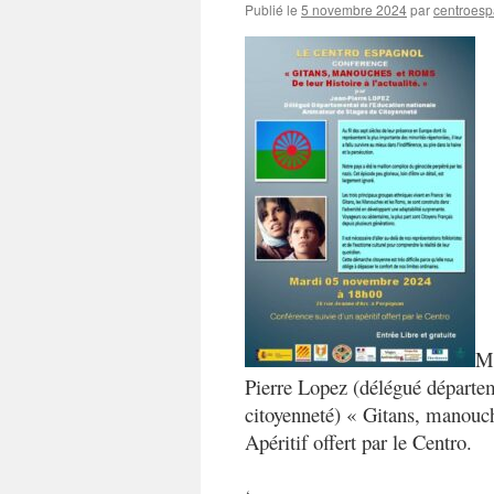
Publié le
5 novembre 2024
par
centroesp
Ma
Pierre Lopez (délégué départem
citoyenneté) « Gitans, manouche
Apéritif offert par le Centro.