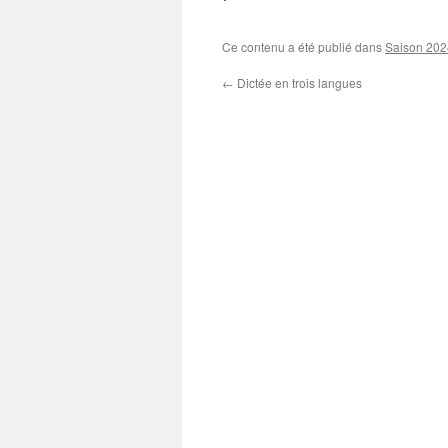
‘
Ce contenu a été publié dans
Saison 20
←
Dictée en trois langues