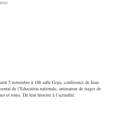
agnol
rdi 5 novembre à 18h salle Goya, conférence de Jean
ental de l’Education nationale, animateur de stages de
s et roms. De leur histoire à l’actualité.