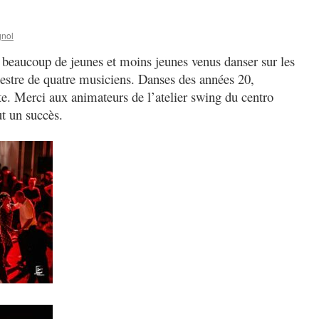
gnol
e, beaucoup de jeunes et moins jeunes venus danser sur les
hestre de quatre musiciens. Danses des années 20,
e. Merci aux animateurs de l’atelier swing du centro
ut un succès.