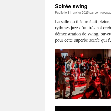
Soirée swing
Publié le
31 janvier 2025
par
centroespa
La salle du théâtre était plein
rythmes jazz d’un très bel orc
démonstration de swing, buvett
pour cette superbe soirée qui f