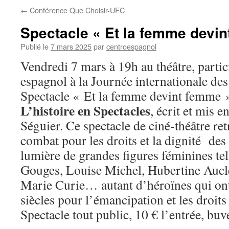
←
Conférence Que Choisir-UFC
Spectacle « Et la femme devi
Publié le
7 mars 2025
par
centroespagnol
Vendredi 7 mars à 19h au théâtre, partic
espagnol à la Journée internationale des
Spectacle « Et la femme devint femme 
L’histoire en Spectacles
, écrit et mis 
Séguier. Ce spectacle de ciné-théâtre ret
combat pour les droits et la dignité de
lumière de grandes figures féminines t
Gouges, Louise Michel, Hubertine Aucl
Marie Curie… autant d’héroïnes qui ont
siècles pour l’émancipation et les droit
Spectacle tout public, 10 € l’entrée, buve