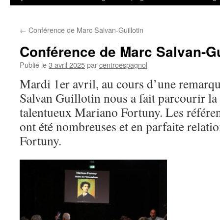
←
Conférence de Marc Salvan-Guillotin
Conférence de Marc Salvan-Gu
Publié le
3 avril 2025
par
centroespagnol
Mardi 1er avril, au cours d’une remarq
Salvan Guillotin nous a fait parcourir la
talentueux Mariano Fortuny. Les référen
ont été nombreuses et en parfaite relati
Fortuny.