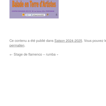
Ce contenu a été publié dans
Saison 2024-2025
. Vous pouvez l
permalien
.
←
Stage de flamenco « rumba »