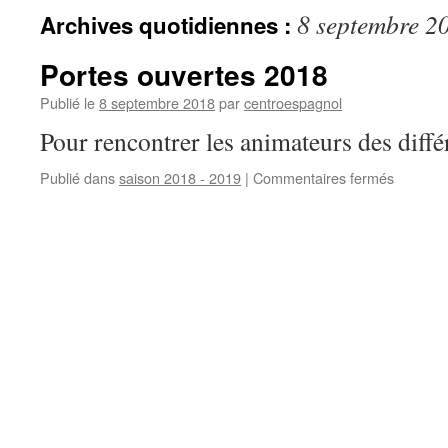
8 septembre 2
Archives quotidiennes :
Portes ouvertes 2018
Publié le
8 septembre 2018
par
centroespagnol
Pour rencontrer les animateurs des différ
Publié dans
saison 2018 - 2019
|
Commentaires fermés
sur
Portes
ouverte
2018