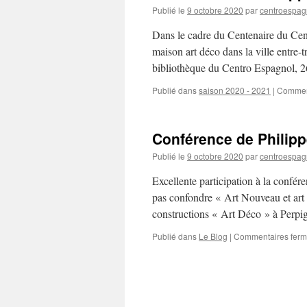
Publié le
9 octobre 2020
par
centroespag
Dans le cadre du Centenaire du Ce
maison art déco dans la ville entre-
bibliothèque du Centro Espagnol, 
Publié dans
saison 2020 - 2021
|
Commen
Conférence de Philipp
Publié le
9 octobre 2020
par
centroespag
Excellente participation à la confé
pas confondre « Art Nouveau et art 
constructions « Art Déco » à Perpi
Publié dans
Le Blog
|
Commentaires fer