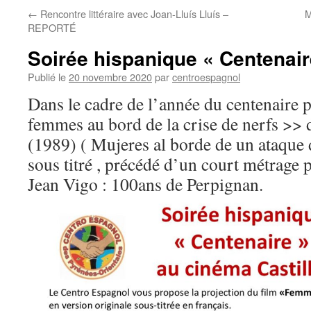
←
Rencontre littéraire avec Joan-Lluís Lluís –
M
REPORTÉ
Soirée hispanique « Centena
Publié le
20 novembre 2020
par
centroespagnol
Dans le cadre de l’année du centenaire 
femmes au bord de la crise de nerfs >>
(1989) ( Mujeres al borde de un ataque
sous titré , précédé d’un court métrage p
Jean Vigo : 100ans de Perpignan.