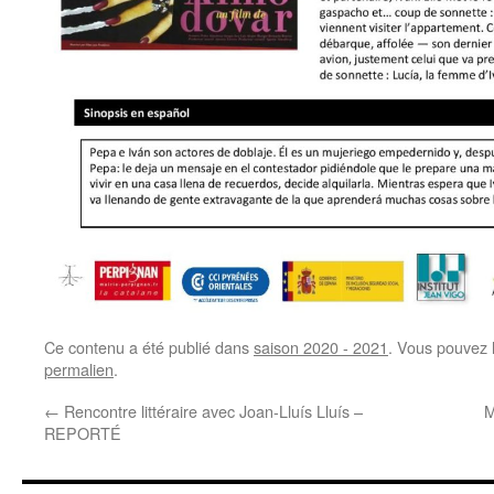
Ce contenu a été publié dans
saison 2020 - 2021
. Vous pouvez 
permalien
.
←
Rencontre littéraire avec Joan-Lluís Lluís –
M
REPORTÉ