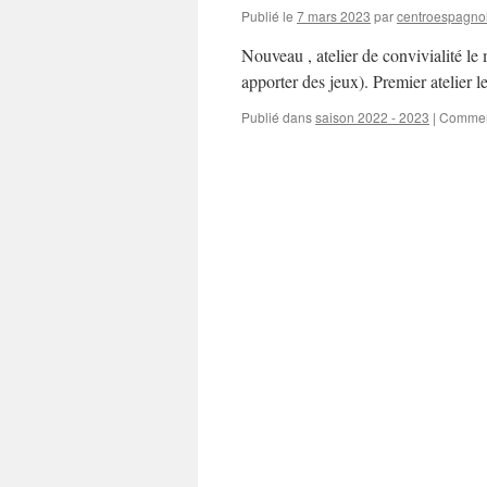
Publié le
7 mars 2023
par
centroespagno
Nouveau , atelier de convivialité le 
apporter des jeux). Premier atelier l
Publié dans
saison 2022 - 2023
|
Commen