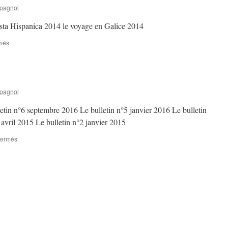
spagnol
sta Hispanica 2014 le voyage en Galice 2014
més
sur
Archives
2014
spagnol
letin n°6 septembre 2016 Le bulletin n°5 janvier 2016 Le bulletin
avril 2015 Le bulletin n°2 janvier 2015
fermés
sur
Bulletins