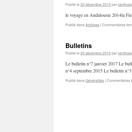
Publié le
20 décembre 2015
par
centroe
le voyage en Andalousie 2014la Fie
Publié dans
Archives
|
Commentaires fer
Bulletins
Publié le
20 décembre 2015
par
centroe
Le bulletin n°7 janvier 2017 Le bul
n°4 septembre 2015 Le bulletin n°3 
Publié dans
Généralités
|
Commentaires 